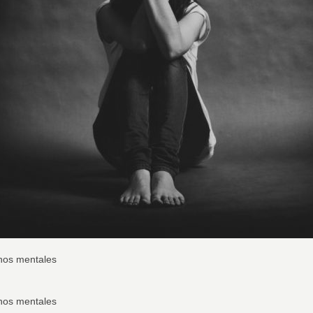
rnos mentales
rnos mentales