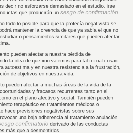
es decir no esforzarse demasiado en el estudio, irse
sesgo de confirmación.
conductas que producirán un
o todo lo posible para que la profecía negativista se
podrá mantener la creencia de que ya sabía el que no
 estudiar o pensamientos similares que pueden afectar
tima.
ento pueden afectar a nuestra pérdida de
ando la idea de que «no valemos para tal o cual cosa»
 autoestima y en nuestra resistencia a la frustración,
ción de objetivos en nuestra vida.
to pueden afectar a muchas áreas de la vida de la
oportunidades y fracasos recurrentes tanto en el
como en el plano afectivo y social. También pueden
miento terapéutico en tratamientos médicos o
nte hace previsiones negativistas sobre sus
rovocar una baja adherencia al tratamiento anulación
sesgo confirmatorio
derivado de las conductas
res más que a desmentirlos