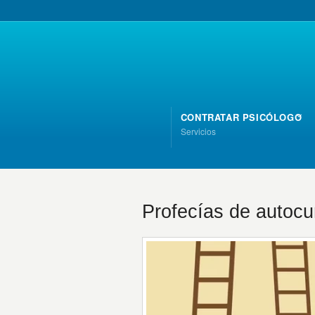
CONTRATAR PSICÓLOGO
Servicios
Profecías de autocu