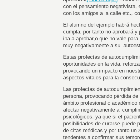
con el pensamiento negativista, 
con los amigos a la calle etc., 
El alumno del ejemplo habrá hech
cumpla, por tanto no aprobará y 
iba a aprobar,o que no vale para
muy negativamente a su autoes
Estas profecías de autocumplimi
oportunidades en la vida, reforz
provocando un impacto en nuestra
aspectos vitales para la consecu
Las profecías de autocumplimien
persona, provocando pérdida de 
ámbito profesional o académico 
afectar negativamente al cumpli
psicológicos, ya que si el pacie
posibilidades de curarse puede p
de citas médicas y por tanto un
tendentes a confirmar sus temo