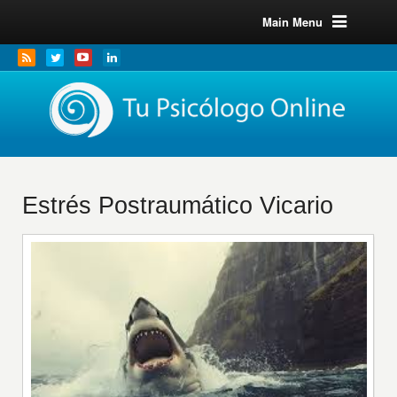
Main Menu
Estrés Postraumático Vicario