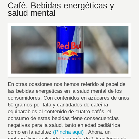
Café, Bebidas energéticas y
salud mental
En otras ocasiones nos hemos referido al papel de
las bebidas energéticas en la salud mental de los
consumidores. Con contenidos en azúcares de unos
60 gramos por lata y cantidades de cafeína
equiparables al contenido de cuatro cafés, el
consumo de estas bebidas tiene consecuencias
negativas para la salud, tanto en edad pediátrica
como en la adultez
(Pincha aqui)
. Ahora, un
metaanálisis realizado con más de 1,5 millones de