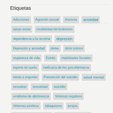
Etiquetas
ansiedad
Adicciones
Agresión sexual
Anorexia
apoyo social
credibilidad del testimonio
dependencia a la nicotina
depresión
Depresión y ansiedad
dietas
dolor crónico
Estrés
esperanza de vida
Habilidades Sociales
ineficacia de los psicofármacos
higiene de sueño
Prevención del suicidio
salud mental
miedo a engordar
suicidio
sexualiad
sexualidad
síndrome de abstinencia
Síntomas negativos
tabaquismo
Síntomas positivos
terapia