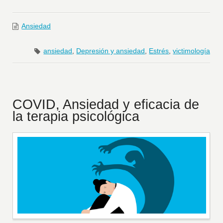
Ansiedad
ansiedad
,
Depresión y ansiedad
,
Estrés
,
victimología
COVID, Ansiedad y eficacia de
la terapia psicológica