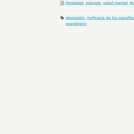
Ansiedad
,
psicosis
,
salud mental
,
te
depresión
,
ineficacia de los psicof
psicológico