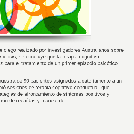
le ciego realizado por investigadores Australianos sobre
psicosis, se concluye que la terapia cognitivo-
z para el tratamiento de un primer episodio psicótico
muestra de 90 pacientes asignados aleatoriamente a un
bió sesiones de terapia cognitivo-conductual, que
ategias de afrontamiento de síntomas positivos y
ción de recaídas y manejo de ...