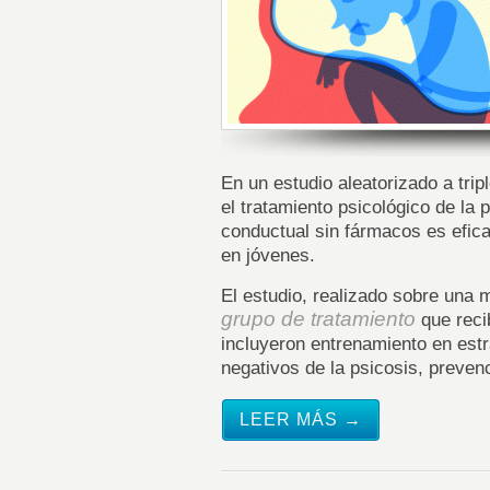
En un estudio aleatorizado a trip
el tratamiento psicológico de la 
conductual sin fármacos es efica
en jóvenes.
El estudio, realizado sobre una 
grupo de tratamiento
que reci
incluyeron entrenamiento en estr
negativos de la psicosis, preven
LEER MÁS →