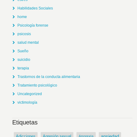
Habilidades Sociales
home
Psicología forense
psicosis
salud mental
Sueño
suicidio
terapia
Trastornos de la conducta alimentaria
Tratamiento psicológico
Uncategorized
victimología
Etiquetas
ansiedad
Adicciones
Agresión sexual
Anorexia