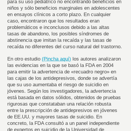
para su uso pediátrico no encontrando beneficios en
niños y sólo beneficios marginales en adolescentes
en ensayos clínicos a corto plazo. En cualquier
caso, encontraron que los resultados eran
problemáticos e inconclusos debido a las altas
tasas de abandono, los posibles síndromes de
abstinencia que imitan la recaída y las tasas de
recaída no diferentes del curso natural del trastorno.
En otro estudio
(Pincha aquí)
los autores analizaron
las evidencias en la que se basó la FDA en 2004
para emitir la advertencia de «recuadro negro» en
las cajas de los antidepresivos, donde se advertía
que su uso aumentaba el riesgo de suicidio en
jóvenes. Según los investigadores, la advertencia
está basada en datos sólidos, obtenidos de pruebas
rigurosas que constataban una relación robusta
entre la prescripción de antidepresivos en jóvenes
de EE.UU. y mayores tasas de suicidio. En
concreto, la FDA consultó a un panel independiente
de expertos en suicidio de la Universidad de