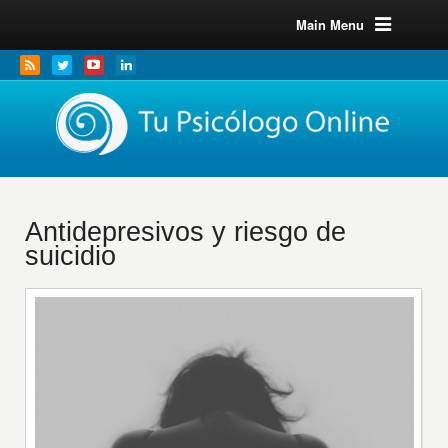
Main Menu
Antidepresivos y riesgo de
suicidio