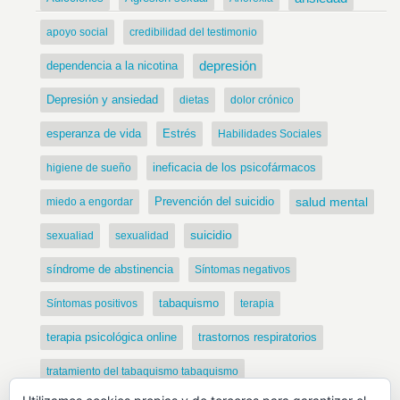
apoyo social
credibilidad del testimonio
dependencia a la nicotina
depresión
Depresión y ansiedad
dietas
dolor crónico
Estrés
esperanza de vida
Habilidades Sociales
ineficacia de los psicofármacos
higiene de sueño
Prevención del suicidio
salud mental
miedo a engordar
suicidio
sexualiad
sexualidad
síndrome de abstinencia
Síntomas negativos
tabaquismo
Síntomas positivos
terapia
terapia psicológica online
trastornos respiratorios
tratamiento del tabaquismo tabaquismo