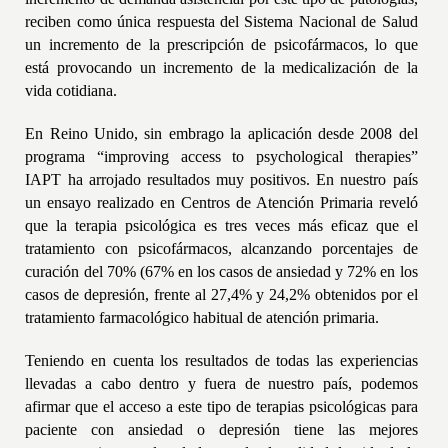
reciben como única respuesta del Sistema Nacional de Salud
un incremento de la prescripción de psicofármacos, lo que
está provocando un incremento de la medicalización de la
vida cotidiana.
En Reino Unido, sin embrago la aplicación desde 2008 del
programa “improving access to psychological therapies”
IAPT ha arrojado resultados muy positivos. En nuestro país
un ensayo realizado en Centros de Atención Primaria reveló
que la terapia psic
o
l
ó
g
ic
a es tres veces más eficaz que el
tratamiento con psicofármacos, alcanzando porcentajes de
curación del
70% (67% en los casos de ansiedad y 72% en los
casos de depresión, frente al 27,4% y 24,2% obtenidos por el
tratamiento farmacológico habitual de atención primaria.
Teniendo en cuenta los resultados de todas las experiencias
llevadas a cabo dentro y fuera de nuestro país, podemos
afirmar que el acceso a este tipo de terapias psicológicas para
paciente con ansiedad o depresión tiene las mejores