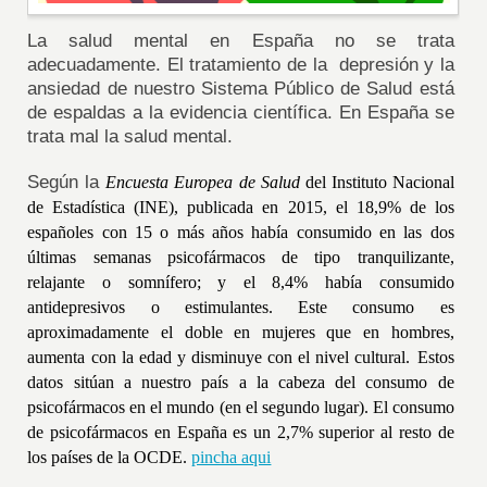
La salud mental en España no se trata
adecuadamente. El tratamiento de la depresión y la
ansiedad de nuestro Sistema Público de Salud está
de espaldas a la evidencia científica. En España se
trata mal la salud mental.
Según la
Encuesta Europea de Salud
del Instituto Nacional
de Estadística (INE), publicada en 2015, el 18,9% de los
españoles con 15 o más años había consumido en las dos
últimas semanas psicofármacos de tipo tranquilizante,
relajante o somnífero; y el 8,4% había consumido
antidepresivos o estimulantes. Este consumo es
aproximadamente el doble en mujeres que en hombres,
aumenta con la edad y disminuye con el nivel cultural.
Estos
datos sitúan a nuestro país a la cabeza del consumo de
psicofármacos en el mundo
(en el segundo lugar)
. El consumo
de psicofármacos en España es un 2,7% superior al resto de
los países de la OCDE.
pincha aqui