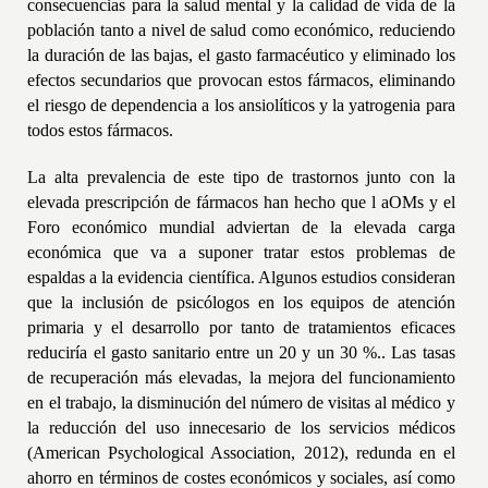
consecuencias para la salud mental y la calidad de vida de la
población tanto a nivel de salud como económico, reduciendo
la duración de las bajas, el gasto farmacéutico y eliminado los
efectos secundarios que provocan estos fármacos, eliminando
el riesgo de dependencia a los ansiolíticos y la yatrogenia para
todos estos fármacos.
La alta prevalencia de este tipo de trastornos junto con la
elevada prescripción de fármacos han hecho que l aOMs y el
Foro económico mundial adviertan de la elevada carga
económica que va a suponer tratar estos problemas de
espaldas a la evidencia científica. Algunos estudios consideran
que la inclusión de psicólogos en los equipos de atención
primaria y el desarrollo por tanto de tratamientos eficaces
reduciría el gasto sanitario entre un 20 y un 30 %..
Las tasas
de recuperación más elevadas, la mejora del funcionamiento
en el trabajo, la disminución del número de visitas al médico y
la reducción del uso innecesario de los servicios médicos
(American Psychological Association, 2012), redunda en el
ahorro en términos de costes económicos y sociales, así como