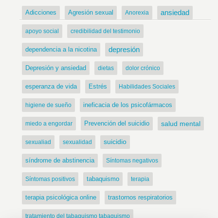
ansiedad
Adicciones
Agresión sexual
Anorexia
apoyo social
credibilidad del testimonio
dependencia a la nicotina
depresión
Depresión y ansiedad
dietas
dolor crónico
Estrés
esperanza de vida
Habilidades Sociales
ineficacia de los psicofármacos
higiene de sueño
Prevención del suicidio
salud mental
miedo a engordar
suicidio
sexualiad
sexualidad
síndrome de abstinencia
Síntomas negativos
tabaquismo
Síntomas positivos
terapia
terapia psicológica online
trastornos respiratorios
tratamiento del tabaquismo tabaquismo