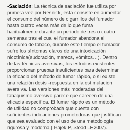
-Saciación
: La técnica de saciación fue utiliza por
primera vez por Resnick, esta consiste en aumentar
el consumo del número de cigarrillos del fumador
hasta cuatro veces más de lo que fuma
habitualmente durante un periodo de tres o cuatro
semanas tras el cual el fumador abandona el
consumo de tabaco, durante este tiempo el fumador
sufre los síntomas claros de una intoxicación
nicotínica(sudoración, mareos, vómitos…). Dentro
de las técnicas aversivas, los estudios existentes
proporcionan pruebas insuficientes para determinar
la eficacia del método de fumar rápido, o si existe
una relación dosis -respuesta en la estimulación
aversiva. Las versiones más moderadas del
tabaquismo aversivo parece que carecen de una
eficacia específica. El fumar rápido es un método
de utilidad no comprobada que cuenta con
suficientes indicaciones prometedoras que justifican
que sea evaluado con el uso de una metodología
rigurosa y moderna.( Hajek P, Stead LF.2007).