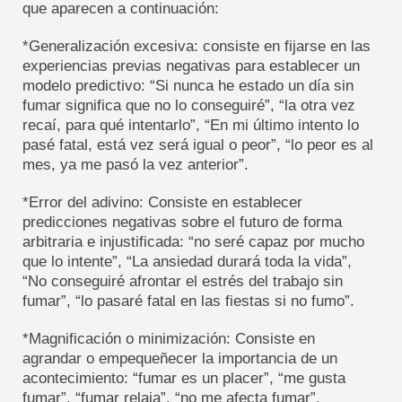
que aparecen a continuación:
*Generalización excesiva: consiste en fijarse en las
experiencias previas negativas para establecer un
modelo predictivo: “Si nunca he estado un día sin
fumar significa que no lo conseguiré”, “la otra vez
recaí, para qué intentarlo”, “En mi último intento lo
pasé fatal, está vez será igual o peor”, “lo peor es al
mes, ya me pasó la vez anterior”.
*Error del adivino: Consiste en establecer
predicciones negativas sobre el futuro de forma
arbitraria e injustificada: “no seré capaz por mucho
que lo intente”, “La ansiedad durará toda la vida”,
“No conseguiré afrontar el estrés del trabajo sin
fumar”, “lo pasaré fatal en las fiestas si no fumo”.
*Magnificación o minimización: Consiste en
agrandar o empequeñecer la importancia de un
acontecimiento: “fumar es un placer”, “me gusta
fumar”, “fumar relaja”, “no me afecta fumar”.